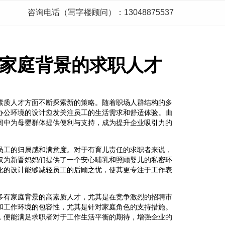
咨询电话（写字楼顾问）：13048875537
家庭背景的求职人才
素质人才方面不断探索新的策略。随着职场人群结构的多
办公环境的设计愈发关注员工的生活需求和舒适体验。由
间中为母婴群体提供便利与支持，成为提升企业吸引力的
员工的归属感和满意度。对于有育儿责任的求职者来说，
仅为新晋妈妈们提供了一个安心哺乳和照顾婴儿的私密环
化的设计能够减轻员工的后顾之忧，使其更专注于工作表
多有家庭背景的高素质人才，尤其是在竞争激烈的招聘市
和工作环境的包容性，尤其是针对家庭角色的支持措施。
，便能满足求职者对于工作生活平衡的期待，增强企业的