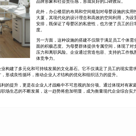
品牌形象和社会责任感，形成良好的口碑效应。
此外，办公楼层的布局和空间规划对母婴设施的实用
大厦，其现代化的设计理念和高效的空间利用，为设
安排，既保证了母婴区的私密性，也方便了员工的日
度。
另一方面，这种设施的搭建不仅限于满足员工个体需
面的积极态度。为母婴群体提供专属空间，体现了对
压力和离职风险。企业通过营造包容、支持的工作氛
体竞争力。
企业构建了多元化和可持续发展的文化基石。它不仅满足了员工的现实需
才，形成良性循环，推动企业人才结构的优化和组织活力的提升。
福利的提升，更是在企业人才战略中不可忽视的加分项。通过体现对有家
着职场生态的不断发展，这一趋势将愈加明显，成为衡量现代企业综合实