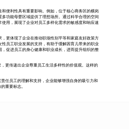
性和便利性具有重要影响。例如，位于核心商务区的横岗
置多功能母婴区域提供了理想场所。通过科学合理的空间
常使用，展现了企业对员工多样化需求的敏感度和响应速
求，更体现了企业在推动职场性别平等和家庭友好政策方
女性员工职业发展的支持，有助于缓解因育儿带来的职业
围，促进员工的身心健康和职业成长，进而提升组织的整
求，更传递出企业尊重员工生活多样性的价值观。这样的
庭责任员工的理解和支持，企业能够增强自身的吸引力和
力的重要标志。