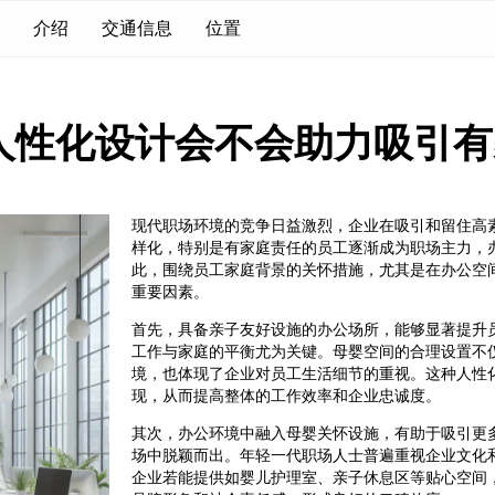
介绍
交通信息
位置
人性化设计会不会助力吸引有
现代职场环境的竞争日益激烈，企业在吸引和留住高
样化，特别是有家庭责任的员工逐渐成为职场主力，
此，围绕员工家庭背景的关怀措施，尤其是在办公空
重要因素。
首先，具备亲子友好设施的办公场所，能够显著提升
工作与家庭的平衡尤为关键。母婴空间的合理设置不
境，也体现了企业对员工生活细节的重视。这种人性
现，从而提高整体的工作效率和企业忠诚度。
其次，办公环境中融入母婴关怀设施，有助于吸引更
场中脱颖而出。年轻一代职场人士普遍重视企业文化
企业若能提供如婴儿护理室、亲子休息区等贴心空间