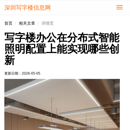
深圳写字楼信息网
切
换
导
首页
相关文章
详情页
航
写字楼办公在分布式智能
照明配置上能实现哪些创
新
更新日期：
2026-05-05