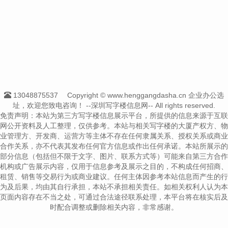
13048875537
Copyright © www.henggangdasha.cn 企业办公选
址，欢迎您致电咨询！
--深圳写字楼信息网-- All rights reserved.
免责声明：本站为第三方写字楼信息展示平台，所提供的信息来源于互联
网公开资料及人工整理，仅供参考。本站与相关写字楼的大厦产权方、物
业管理方、开发商、运营方等主体不存在任何隶属关系、授权关系或商业
合作关系，亦不代表其发布任何官方信息或作出任何承诺。本站所展示的
部分信息（包括但不限于文字、图片、联系方式等）可能来自第三方合作
机构或广告展示内容，仅用于信息参考及展示之目的，不构成任何招商、
租赁、销售等交易行为或商业建议。任何主体因参考本站信息而产生的行
为及后果，均由其自行承担，本站不承担相关责任。如相关权利人认为本
页面内容存在不当之处，可通过合法途径联系处理，本平台将在核实后及
时配合调整或删除相关内容，非常感谢。