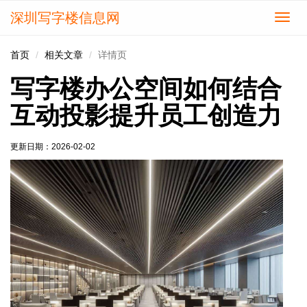
深圳写字楼信息网
切
换
导
首页
相关文章
详情页
航
写字楼办公空间如何结合
互动投影提升员工创造力
更新日期：
2026-02-02