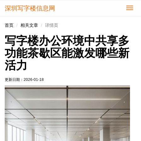
深圳写字楼信息网
切
换
导
首页
相关文章
详情页
航
写字楼办公环境中共享多
功能茶歇区能激发哪些新
活力
更新日期：
2026-01-18