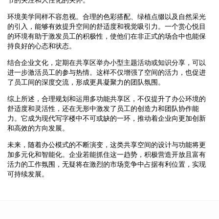
环境美学同样不容忽视。合理的色彩搭配、绿植点缀以及自然采光
的引入，能够有效提升空间的舒适度和视觉吸引力。一个赏心悦目
的环境有助于激发员工的积极性，使他们在非正式的场合中也能保
持良好的心态和状态。
结合企业文化，定期在共享区举办小型主题活动或知识分享，可以
进一步激活员工的参与热情。这样不仅增强了空间的活力，也促进
了员工间的深度交流，形成更具凝聚力的团队氛围。
综上所述，合理规划和运用多功能共享区，不仅提升了办公环境的
舒适度和灵活性，还在无形中激发了员工的创造力和团队协作能
力。它成为现代写字楼中不可或缺的一环，推动着企业向更加创新
和高效的方向发展。
未来，随着办公模式的不断演变，这类共享空间的设计与功能将更
加多元化和智能化。企业若能抓住这一趋势，积极营造开放且富有
活力的工作氛围，无疑将在激烈的市场竞争中占据有利位置，实现
可持续发展。