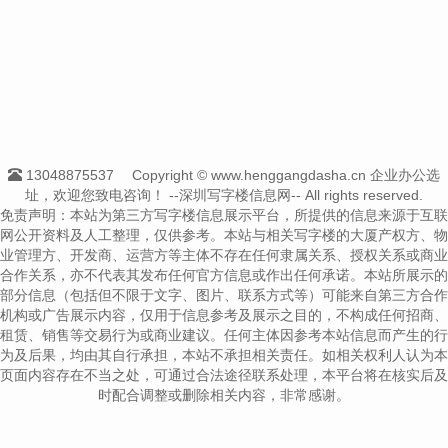
13048875537
Copyright © www.henggangdasha.cn 企业办公选
址，欢迎您致电咨询！
--深圳写字楼信息网-- All rights reserved.
免责声明：本站为第三方写字楼信息展示平台，所提供的信息来源于互联
网公开资料及人工整理，仅供参考。本站与相关写字楼的大厦产权方、物
业管理方、开发商、运营方等主体不存在任何隶属关系、授权关系或商业
合作关系，亦不代表其发布任何官方信息或作出任何承诺。本站所展示的
部分信息（包括但不限于文字、图片、联系方式等）可能来自第三方合作
机构或广告展示内容，仅用于信息参考及展示之目的，不构成任何招商、
租赁、销售等交易行为或商业建议。任何主体因参考本站信息而产生的行
为及后果，均由其自行承担，本站不承担相关责任。如相关权利人认为本
页面内容存在不当之处，可通过合法途径联系处理，本平台将在核实后及
时配合调整或删除相关内容，非常感谢。