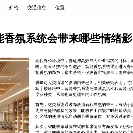
介绍
交通信息
位置
能香氛系统会带来哪些情绪影
现代办公环境中，舒适与高效成为企业追求的目标，
响。随着科技的不断进步，智能香氛系统逐渐进入办
制香氛的释放，这类系统不仅改善空气质量，更在潜
香味对人类情绪的影响由来已久，相关研究表明，特
写字楼环境中，智能香氛系统凭借其灵活性和智能化
度及种类，从而创造更适宜的工作氛围。
首先，这类系统通过释放清新和自然的香气，有助于
为具有提神醒脑的效果，能够在工作繁忙时刻帮助员
公区域的使用情况自动调节香氛浓度，避免因过浓而
其次，智能香氛系统在缓解紧张情绪方面发挥了积极
力，适当的香氛能够降低心理压力，提升心情的稳定