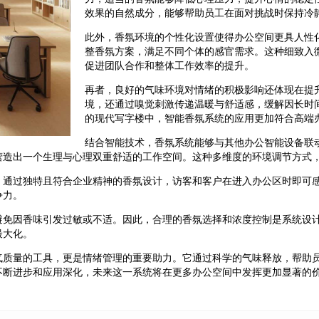
效果的自然成分，能够帮助员工在面对挑战时保持冷
此外，香氛环境的个性化设置使得办公空间更具人性
整香氛方案，满足不同个体的感官需求。这种细致入
促进团队合作和整体工作效率的提升。
再者，良好的气味环境对情绪的积极影响还体现在提
境，还通过嗅觉刺激传递温暖与舒适感，缓解因长时
的现代写字楼中，智能香氛系统的应用更加符合高端
结合智能技术，香氛系统能够与其他办公智能设备联
营造出一个生理与心理双重舒适的工作空间。这种多维度的环境调节方式
。通过独特且符合企业精神的香氛设计，访客和客户在进入办公区时即可
争力。
避免因香味引发过敏或不适。因此，合理的香氛选择和浓度控制是系统设
最大化。
气质量的工具，更是情绪管理的重要助力。它通过科学的气味释放，帮助
不断进步和应用深化，未来这一系统将在更多办公空间中发挥更加显著的