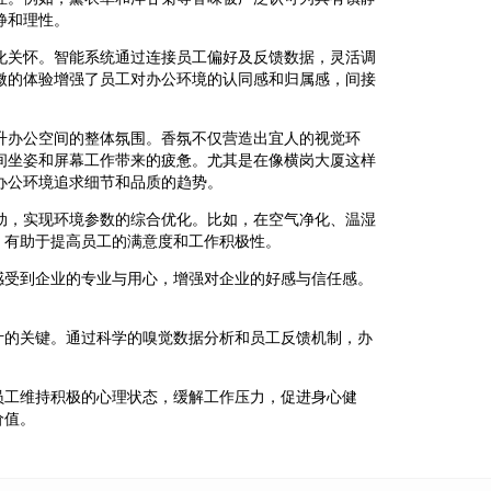
静和理性。
化关怀。智能系统通过连接员工偏好及反馈数据，灵活调
微的体验增强了员工对办公环境的认同感和归属感，间接
升办公空间的整体氛围。香氛不仅营造出宜人的视觉环
间坐姿和屏幕工作带来的疲惫。尤其是在像横岗大厦这样
办公环境追求细节和品质的趋势。
动，实现环境参数的综合优化。比如，在空气净化、温湿
，有助于提高员工的满意度和工作积极性。
感受到企业的专业与用心，增强对企业的好感与信任感。
计的关键。通过科学的嗅觉数据分析和员工反馈机制，办
员工维持积极的心理状态，缓解工作压力，促进身心健
价值。