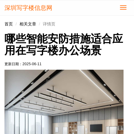
深圳写字楼信息网
切
换
导
首页
相关文章
详情页
航
哪些智能安防措施适合应
用在写字楼办公场景
更新日期：
2025-06-11