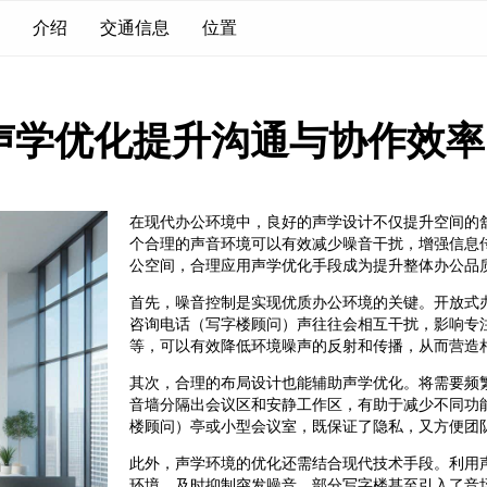
介绍
交通信息
位置
声学优化提升沟通与协作效率
在现代办公环境中，良好的声学设计不仅提升空间的
个合理的声音环境可以有效减少噪音干扰，增强信息
公空间，合理应用声学优化手段成为提升整体办公品
首先，噪音控制是实现优质办公环境的关键。开放式
咨询电话（写字楼顾问）声往往会相互干扰，影响专
等，可以有效降低环境噪声的反射和传播，从而营造
其次，合理的布局设计也能辅助声学优化。将需要频
音墙分隔出会议区和安静工作区，有助于减少不同功
楼顾问）亭或小型会议室，既保证了隐私，又方便团
此外，声学环境的优化还需结合现代技术手段。利用
环境，及时抑制突发噪音。部分写字楼甚至引入了音