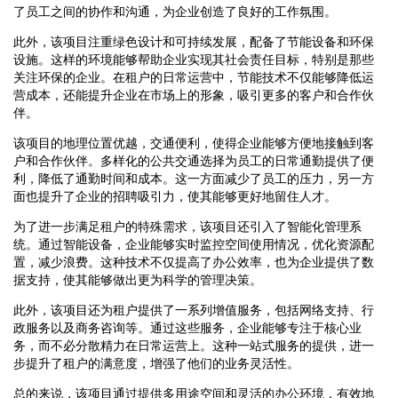
了员工之间的协作和沟通，为企业创造了良好的工作氛围。
此外，该项目注重绿色设计和可持续发展，配备了节能设备和环保
设施。这样的环境能够帮助企业实现其社会责任目标，特别是那些
关注环保的企业。在租户的日常运营中，节能技术不仅能够降低运
营成本，还能提升企业在市场上的形象，吸引更多的客户和合作伙
伴。
该项目的地理位置优越，交通便利，使得企业能够方便地接触到客
户和合作伙伴。多样化的公共交通选择为员工的日常通勤提供了便
利，降低了通勤时间和成本。这一方面减少了员工的压力，另一方
面也提升了企业的招聘吸引力，使其能够更好地留住人才。
为了进一步满足租户的特殊需求，该项目还引入了智能化管理系
统。通过智能设备，企业能够实时监控空间使用情况，优化资源配
置，减少浪费。这种技术不仅提高了办公效率，也为企业提供了数
据支持，使其能够做出更为科学的管理决策。
此外，该项目还为租户提供了一系列增值服务，包括网络支持、行
政服务以及商务咨询等。通过这些服务，企业能够专注于核心业
务，而不必分散精力在日常运营上。这种一站式服务的提供，进一
步提升了租户的满意度，增强了他们的业务灵活性。
总的来说，该项目通过提供多用途空间和灵活的办公环境，有效地