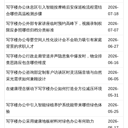
写字楼办公休息区引入智能按摩椅后安保巡检流程需结
2026-
合哪些高温检测步骤
07-18
写字楼办公外部专家讲座临时预约高峰下，视频录制权
2026-
限应参照哪些归档分类标准
07-07
写字楼办公母婴空间人性化设计会不会助力吸引有家庭
2026-
背景的求职人才
06-27
写字楼办公行政走廊管道井声隐患集中爆发时，物业排
2026-
查思路应包含哪些维度
06-16
写字楼办公咨询部定制客户访谈区时灵活隔音墙与自然
2026-
采光需求如何兼顾设计
06-05
在健康理念驱动下写字楼办公如何打造全方位减压环境
2026-
05-31
写字楼办公中引入智能绿植养护系统能带来哪些绿色体
2026-
验
05-25
写字楼办公采用健康地板材料对绿色办公有何助力
2026-
05-17