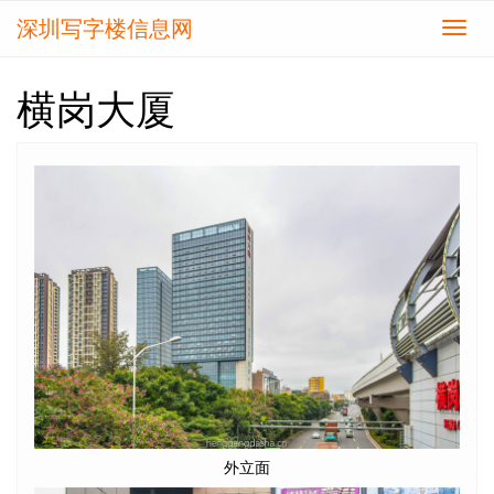
深圳写字楼信息网
切
换
导
横岗大厦
航
外立面