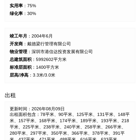
实用率
：75%
绿化率
：30%
竣工年月
：2004年6月
开发商
：戴德梁行管理有限公司
物业管理
：深圳市港信达投资发展有限公司
总建筑面积
：5992602平方米
标准层面积
：1400平方米
层高/净高
：3.3米/3.0米
出租
更新时间：
2026年08月09日
出租面积包含：78平米、90平米、125平米、131平米、148平
米、157平米、168平米、174平米、189平米、193平米、218
平米、225平米、238平米、240平米、258平米、266平米、
280平米、297平米、350平米、366平米、378平米、391平
米、437平米、471平米、488平米、616平米、633平米。