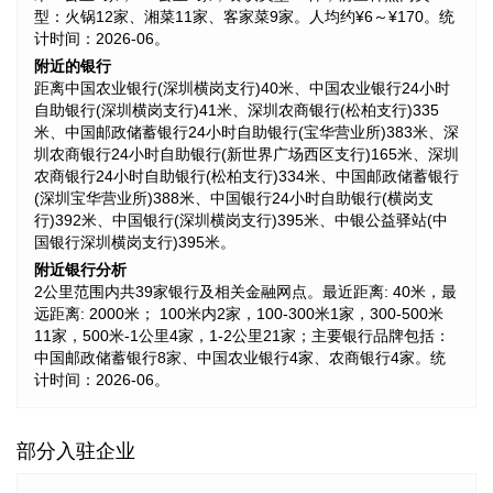
型：火锅12家、湘菜11家、客家菜9家。人均约¥6～¥170。统
计时间：2026-06。
附近的银行
距离中国农业银行(深圳横岗支行)40米、中国农业银行24小时
自助银行(深圳横岗支行)41米、深圳农商银行(松柏支行)335
米、中国邮政储蓄银行24小时自助银行(宝华营业所)383米、深
圳农商银行24小时自助银行(新世界广场西区支行)165米、深圳
农商银行24小时自助银行(松柏支行)334米、中国邮政储蓄银行
(深圳宝华营业所)388米、中国银行24小时自助银行(横岗支
行)392米、中国银行(深圳横岗支行)395米、中银公益驿站(中
国银行深圳横岗支行)395米。
附近银行分析
2公里范围内共39家银行及相关金融网点。最近距离: 40米，最
远距离: 2000米； 100米内2家，100-300米1家，300-500米
11家，500米-1公里4家，1-2公里21家；主要银行品牌包括：
中国邮政储蓄银行8家、中国农业银行4家、农商银行4家。统
计时间：2026-06。
部分入驻企业